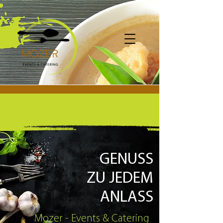
GENUSS
ZU JEDEM
ANLASS
Mozer - Events & Catering